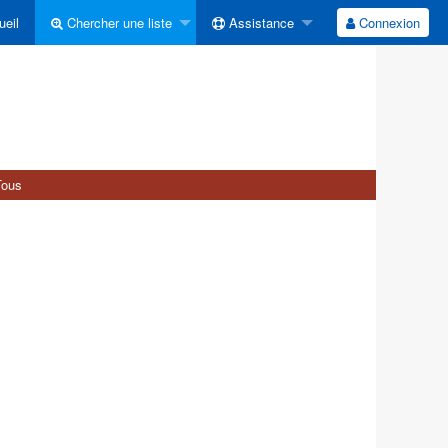
eil
Chercher une liste
Assistance
Connexion
Tous