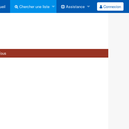
eil
Chercher une liste
Assistance
Connexion
Tous